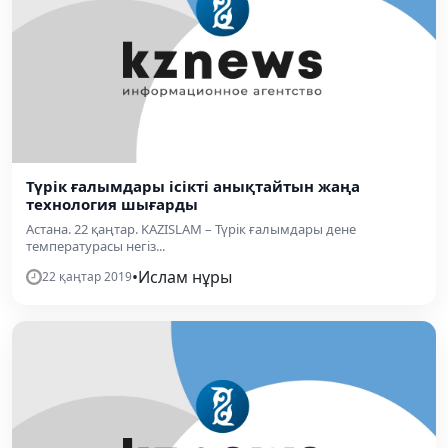
Түрік ғалымдары ісікті анықтайтын жаңа
технология шығарды
Астана. 22 қаңтар. KAZISLAM – Түрік ғалымдары дене
температурасы негіз...
•
Ислам нұры
22 қаңтар 2019