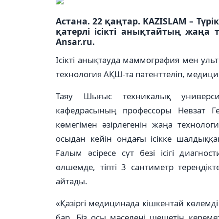
Астана. 22 қаңтар. KAZISLAM – Түр
қатерлі ісікті анықтайтың жаңа 
Ansar.ru.
Ісікті анықтауда маммография мен ультр
технология АҚШ-та патенттеліп, медицина
Таяу Шығыс техникалық университ
кафедрасының профессоры Невзат Г
көмегімен әзірлегенін жаңа технолог
осыдан кейін ондағы ісікке шалдыққа
Ғалым әсіресе сүт безі ісігі диагн
өлшемде, тіпті 3 сантиметр тереңді
айтады.
«Қазіргі медицинада кішкентай көлемд
бар. Біз осы мәселені шешетін керем