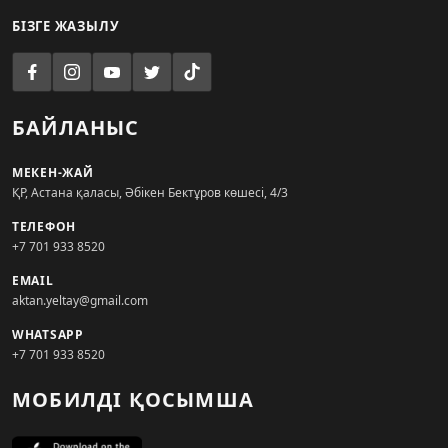
БІЗГЕ ЖАЗЫЛУ
БАЙЛАНЫС
МЕКЕН-ЖАЙ
ҚР, Астана қаласы, Әбікен Бектұров көшесі, 4/3
ТЕЛЕФОН
+7 701 933 8520
EMAIL
aktan.yeltay@gmail.com
WHATSAPP
+7 701 933 8520
МОБИЛДІ ҚОСЫМША