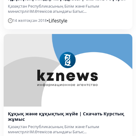
Қазақстан Республикасының Білім және Ғылым
министрлігіМ.Өтемісов атындағы Батыс...
•
Lifestyle
14 желтоқсан 2018
Құқық және құқықтық жүйе | Скачать Курстық
жұмыс
Қазақстан Республикасының Білім және Ғылым
министрлігіМ.Өтемісов атындағы Батыс...