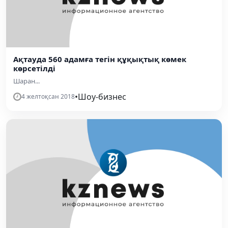
Ақтауда 560 адамға тегін құқықтық көмек
көрсетілді
Шаран...
•
Шоу-бизнес
4 желтоқсан 2018