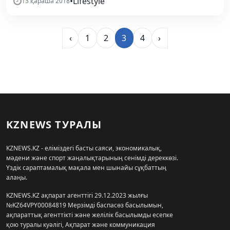
•
Lifestyle
13 қараша 2018
‹
1
2
3
4
›
KZNEWS ТУРАЛЫ
KZNEWS.KZ - еліміздегі басты саяси, экономикалық,
мәдени және спорт жаңалықтарының сенімді дереккөзі.
Үздік сараптамалық мақала мен шынайы сұқбаттың
алаңы.
KZNEWS.KZ ақпарат агенттігі 29.12.2023 жылғы
№KZ64VPY00084819 Мерзімді баспасөз басылымын,
ақпараттық агенттікті және желілік басылымды есепке
қою туралы куәлігі, Ақпарат және коммуникация