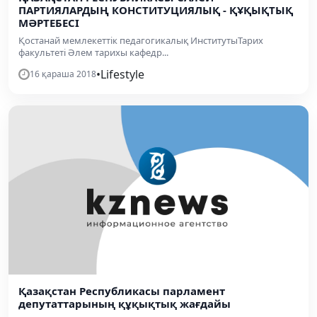
ПАРТИЯЛАРДЫҢ КОНСТИТУЦИЯЛЫҚ - ҚҰҚЫҚТЫҚ
МӘРТЕБЕСІ
Қостанай мемлекеттік педагогикалық ИнститутыТарих
факультеті Әлем тарихы кафедр...
•
Lifestyle
16 қараша 2018
Қазақстан Республикасы парламент
депутаттарының құқықтық жағдайы