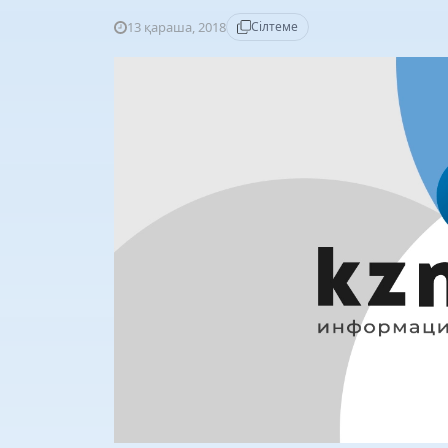
13 қараша, 2018
Сілтеме