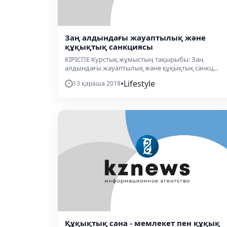
Заң алдындағы жауаптылық және
құқықтық санкциясы
КІРІСПЕ Курстық жұмыстың тақырыбы: Заң
алдындағы жауаптылық және құқықтық санкц...
•
Lifestyle
13 қараша 2018
Құқықтық сана - мемлекет пен құқық