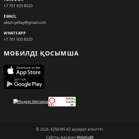
+7 701 933 8520
EMAIL
aktan.yeltay@gmail.com
WHATSAPP
+7 701 933 8520
МОБИЛДІ ҚОСЫМША
© 2026. KZNEWS.KZ ақпарат агенттігі
Сайтты жасаған
WebAudit