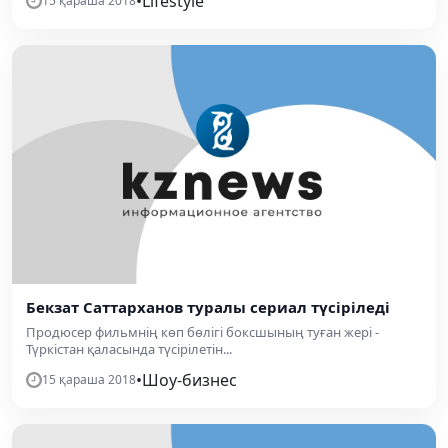
•
Lifestyle
15 қараша 2018
Бекзат Саттарханов туралы сериал түсіріледі
Продюсер фильмнің көп бөлігі боксшының туған жері -
Түркістан қаласында түсірілетін...
•
Шоу-бизнес
15 қараша 2018