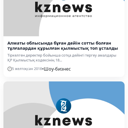
Алматы облысында бұған дейін сотты болған
тұлғалардан құрылған қылмыстық топ ұсталды
Тіркелген деректер бойынша сотқа дейінгі тергеу амалдары
ҚР Қылмыстық кодексінің 18...
•
Шоу-бизнес
5 желтоқсан 2018