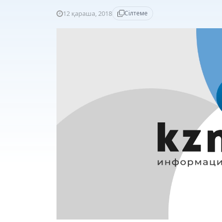
12 қараша, 2018
Сілтеме