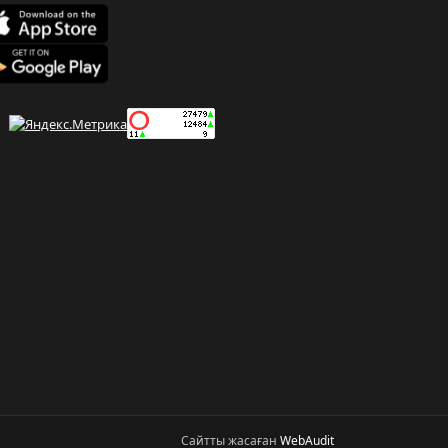
Сайтты жасаған
WebAudit