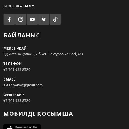
БІЗГЕ ЖАЗЫЛУ
БАЙЛАНЫС
МЕКЕН-ЖАЙ
ҚР, Астана қаласы, Әбікен Бектұров көшесі, 4/3
ТЕЛЕФОН
+7 701 933 8520
EMAIL
aktan.yeltay@gmail.com
WHATSAPP
+7 701 933 8520
МОБИЛДІ ҚОСЫМША