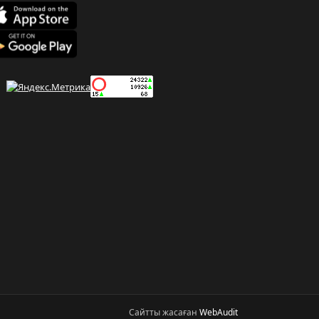
Сайтты жасаған
WebAudit