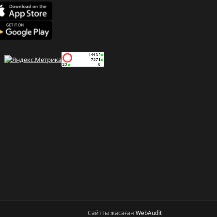
Сайтты жасаған
WebAudit