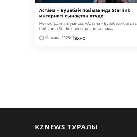
Астана – Бурабай пойызында Starlink
интернеті сынақтан өтуде
Министрдің айтуынша, «Астана – Бурабай» бағыт
бойынша Starlink негізінде пилоттық...
•
Техно
19 тамыз 2025
KZNEWS ТУРАЛЫ