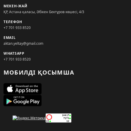
МЕКЕН-ЖАЙ
ҚР, Астана қаласы, Әбікен Бектұров көшесі, 4/3
ТЕЛЕФОН
+7 701 933 8520
EMAIL
aktan.yeltay@gmail.com
WHATSAPP
+7 701 933 8520
МОБИЛДІ ҚОСЫМША