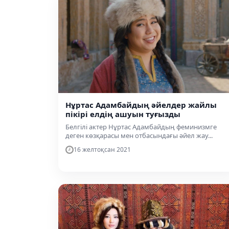
Нұртас Адамбайдың әйелдер жайлы
пікірі елдің ашуын туғызды
Белгілі актер Нұртас Адамбайдың феминизмге
деген көзқарасы мен отбасындағы әйел жау...
16 желтоқсан 2021