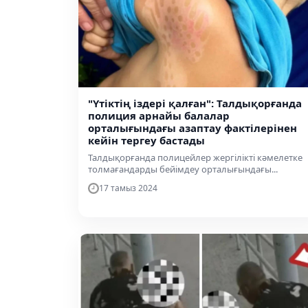
"Үтіктің іздері қалған": Талдықорғанда
полиция арнайы балалар
орталығындағы азаптау фактілерінен
кейін тергеу бастады
Талдықорғанда полицейлер жергілікті кәмелетке
толмағандарды бейімдеу орталығындағы...
17 тамыз 2024