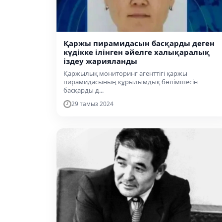
Қаржы пирамидасын басқарды деген
күдікке ілінген әйелге халықаралық
іздеу жарияланды
Қаржылық мониторинг агенттігі қаржы
пирамидасының құрылымдық бөлімшесін
басқарды д...
29 тамыз 2024