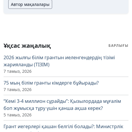
Автор мақалалары
Ұқсас жаңалық
БАРЛЫҒЫ
2026 жылғы білім грантын иеленгендердің тізімі
жарияланды (ТІЗІМ)
7 тамыз, 2026
75 мың білім гранты кімдерге бұйырады?
7 тамыз, 2026
“Кемі 3-4 миллион сұрайды”: Қызылордада мұғалім
боп жұмысқа тұру үшін қанша ақша керек?
5 тамыз, 2026
Грант иегерлері қашан белгілі болады?: Министрлік