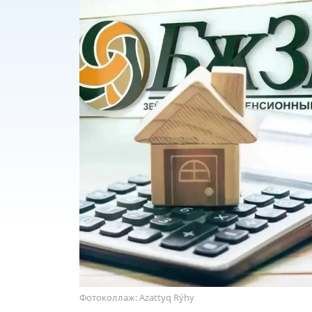
Фотоколлаж: Azattyq Rýhy