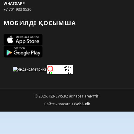
WHATSAPP
+7 701 933 8520
МОБИЛДІ ҚОСЫМША
© 2026. KZNEWS.KZ ақпарат агенттігі
Сайтты жасаған
WebAudit