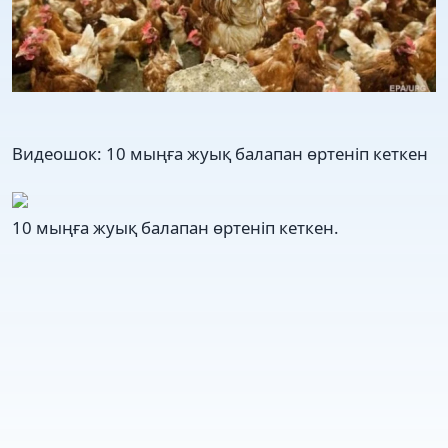
Видеошок: 10 мыңға жуық балапан өртеніп кеткен
10 мыңға жуық балапан өртеніп кеткен.