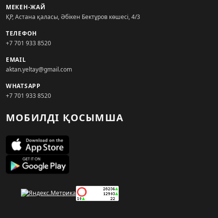
МЕКЕН-ЖАЙ
ҚР, Астана қаласы, Әбікен Бектұров көшесі, 4/3
ТЕЛЕФОН
+7 701 933 8520
EMAIL
aktan.yeltay@gmail.com
WHATSAPP
+7 701 933 8520
МОБИЛДІ ҚОСЫМША