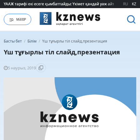
ҮААЖ тарифі екі есеге қымбаттайды: Үкімет қандай уәж айтады?
ҮААЖ тарифі екі есеге қымбаттайды: Үкімет қандай уәж айтады?
RU
KZ
МӘЗІР
Басты бет
/
Білім
/
Үш тұғырлы тіл слайд,презентация
Үш тұғырлы тіл слайд,презентация
5 наурыз, 2019