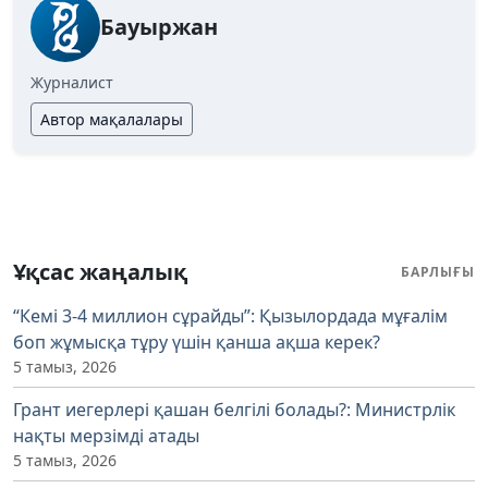
Бауыржан
Журналист
Автор мақалалары
Ұқсас жаңалық
БАРЛЫҒЫ
“Кемі 3-4 миллион сұрайды”: Қызылордада мұғалім
боп жұмысқа тұру үшін қанша ақша керек?
5 тамыз, 2026
Грант иегерлері қашан белгілі болады?: Министрлік
нақты мерзімді атады
5 тамыз, 2026