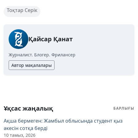
Тоқтар Серік
Қайсар Қанат
Журналист. Блогер. Фрилансер
Автор мақалалары
Ұқсас жаңалық
БАРЛЫҒЫ
Ақша бермеген: Жамбыл облысында студент қыз
әкесін сотқа берді
10 тамыз, 2026