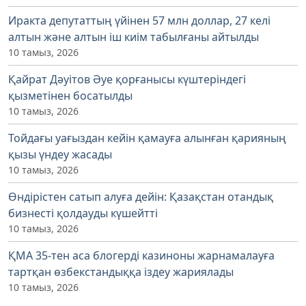
Иракта депутаттың үйінен 57 млн доллар, 27 келі
алтын және алтын іш киім табылғаны айтылды
10 тамыз, 2026
Қайрат Дәуітов Әуе қорғанысы күштеріндегі
қызметінен босатылды
10 тамыз, 2026
Тойдағы уағыздан кейін қамауға алынған қарияның
қызы үндеу жасады
10 тамыз, 2026
Өндірістен сатып алуға дейін: Қазақстан отандық
бизнесті қолдауды күшейтті
10 тамыз, 2026
ҚМА 35-тен аса блогерді казиноны жарнамалауға
тартқан өзбекстандыққа іздеу жариялады
10 тамыз, 2026