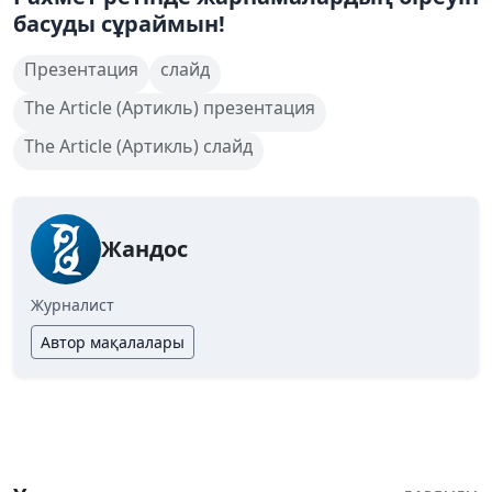
басуды сұраймын!
Презентация
слайд
The Article (Артикль) презентация
The Article (Артикль) слайд
Жандос
Журналист
Автор мақалалары