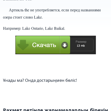
Артикль the не употребляется, если перед названиями
озера стоит слово Lake.
Например: Lake Ontario, Lake Baikal.
Ұнады ма? Онда достарыңмен бөліс!
Рахмет ретінде жарнамалардың біреуін