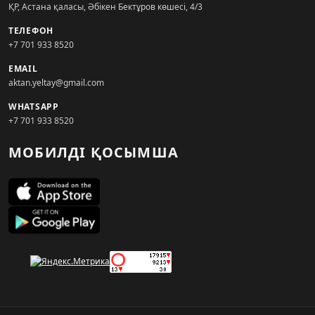
ҚР, Астана қаласы, Әбікен Бектұров көшесі, 4/3
ТЕЛЕФОН
+7 701 933 8520
EMAIL
aktan.yeltay@gmail.com
WHATSAPP
+7 701 933 8520
МОБИЛДІ ҚОСЫМША