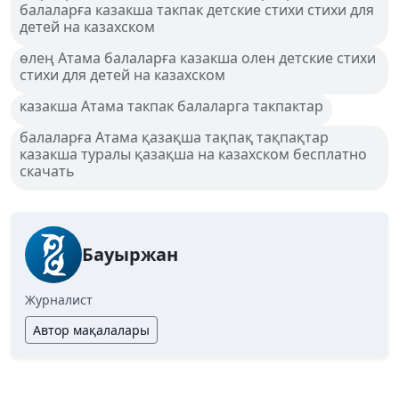
балаларға казакша такпак детские стихи стихи для
детей на казахском
өлең Атама балаларға казакша олен детские стихи
стихи для детей на казахском
казакша Атама такпак балаларга такпактар
балаларға Атама қазақша тақпақ тақпақтар
казакша туралы қазақша на казахском бесплатно
скачать
Бауыржан
Журналист
Автор мақалалары