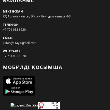
БАЙЛАНЫС
МЕКЕН-ЖАЙ
ҚР, Астана қаласы, Әбікен Бектұров көшесі, 4/3
ТЕЛЕФОН
+7 701 933 8520
EMAIL
aktan.yeltay@gmail.com
WHATSAPP
+7 701 933 8520
МОБИЛДІ ҚОСЫМША