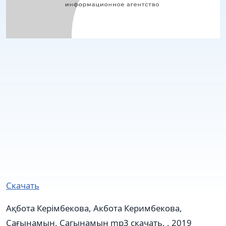
Скачать
Ақбота Керімбекова, Акбота Керимбекова,
Сағынамын, Сагынамын mp3 скачать, , 2019