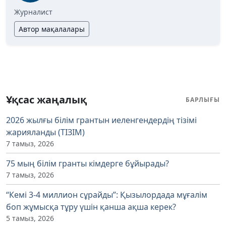
Журналист
Автор мақалалары
Ұқсас жаңалық
БАРЛЫҒЫ
2026 жылғы білім грантын иеленгендердің тізімі
жарияланды (ТІЗІМ)
7 тамыз, 2026
75 мың білім гранты кімдерге бұйырады?
7 тамыз, 2026
“Кемі 3-4 миллион сұрайды”: Қызылордада мұғалім
боп жұмысқа тұру үшін қанша ақша керек?
5 тамыз, 2026