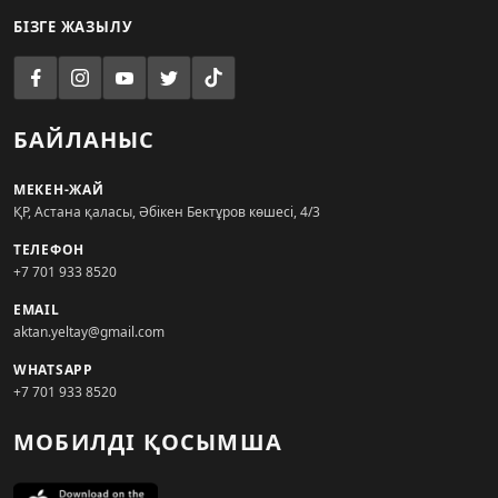
БІЗГЕ ЖАЗЫЛУ
БАЙЛАНЫС
МЕКЕН-ЖАЙ
ҚР, Астана қаласы, Әбікен Бектұров көшесі, 4/3
ТЕЛЕФОН
+7 701 933 8520
EMAIL
aktan.yeltay@gmail.com
WHATSAPP
+7 701 933 8520
МОБИЛДІ ҚОСЫМША