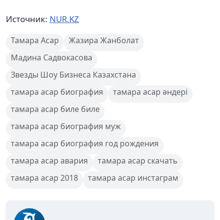
Источник:
NUR.KZ
Тамара Асар
Жазира Жанболат
Мадина Садвокасова
Звезды Шоу Бизнеса Казахстана
тамара асар биография
тамара асар әндері
тамара асар биле биле
тамара асар биография муж
тамара асар биография год рождения
тамара асар авария
тамара асар скачать
тамара асар 2018
тамара асар инстаграм