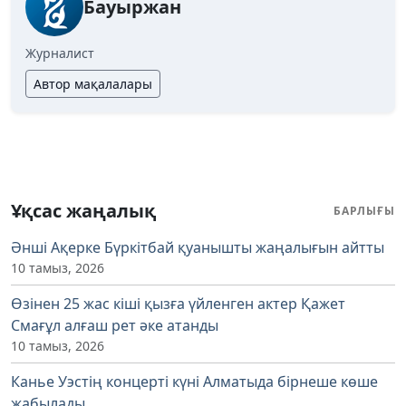
Бауыржан
Журналист
Автор мақалалары
Ұқсас жаңалық
БАРЛЫҒЫ
Әнші Ақерке Бүркітбай қуанышты жаңалығын айтты
10 тамыз, 2026
Өзінен 25 жас кіші қызға үйленген актер Қажет
Смағұл алғаш рет әке атанды
10 тамыз, 2026
Канье Уэстің концерті күні Алматыда бірнеше көше
жабылады