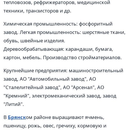
тепловозов, рефрижераторов, медицинской
техники, транзисторов и др.
Химическая промышленность: фосфоритный
завод. Легкая промышленность: шерстяные ткани,
обувь, швейные изделия.
Деревообрабатывающая: карандаши, бумага,
картон, мебель. Производство стройматериалов.
Крупнейшие предприятия: машиностроительный
завод, АО "Автомобильный завод", АО
"Сталелитейный завод", АО "Арсенал", АО
"Кремний", электромеханический завод, завод
"Литий".
В
Брянск
ом районе выращивают ячмень,
пшеницу, рожь, овес, гречиху, кормовую и