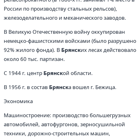
России по производству стальных рельсов),
железоделательного и механического заводов.
В Великую Отечественную войну оккупирован
немецко-фашистскими войсками (было разрушено
92% жилого фонда). В
Брянск
их лесах действовало
около 60 тыс. партизан.
С 1944 г. центр
Брянск
ой области.
В 1956 г. в состав
Брянск
а вошел г. Бежица.
Экономика
Машиностроение: производство большегрузных
автомобилей, автофургонов, зерносушильной
техники, дорожно-строительных машин,