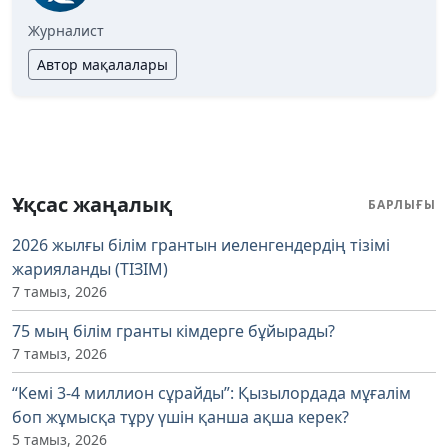
Журналист
Автор мақалалары
Ұқсас жаңалық
БАРЛЫҒЫ
2026 жылғы білім грантын иеленгендердің тізімі
жарияланды (ТІЗІМ)
7 тамыз, 2026
75 мың білім гранты кімдерге бұйырады?
7 тамыз, 2026
“Кемі 3-4 миллион сұрайды”: Қызылордада мұғалім
боп жұмысқа тұру үшін қанша ақша керек?
5 тамыз, 2026