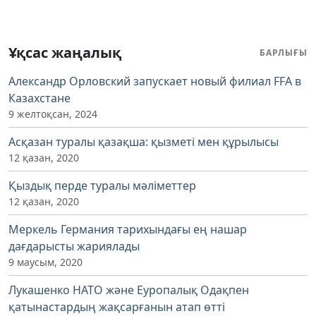
Ұқсас жаңалық
БАРЛЫҒЫ
Александр Орловский запускает новый филиал FFA в
Казахстане
9 желтоқсан, 2024
Асқазан туралы қазақша: қызметі мен құрылысы
12 қазан, 2020
Қыздық перде туралы мәліметтер
12 қазан, 2020
Меркель Германия тарихындағы ең нашар
дағдарысты жариялады
9 маусым, 2020
Лукашенко НАТО және Еуропалық Одақпен
қатынастардың жақсарғанын атап өтті