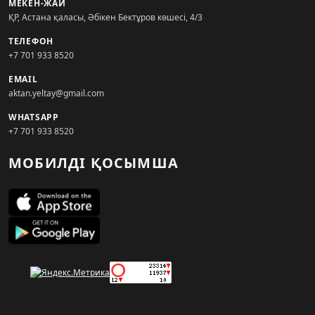
МЕКЕН-ЖАЙ
ҚР, Астана қаласы, Әбікен Бектұров көшесі, 4/3
ТЕЛЕФОН
+7 701 933 8520
EMAIL
aktan.yeltay@gmail.com
WHATSAPP
+7 701 933 8520
МОБИЛДІ ҚОСЫМША