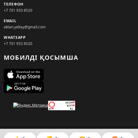
ТЕЛЕФОН
+7 701 933 8520
EMAIL
aktan.yeltay@gmail.com
WHATSAPP
+7 701 933 8520
МОБИЛДІ ҚОСЫМША
© 2026. KZNEWS.KZ ақпарат агенттігі