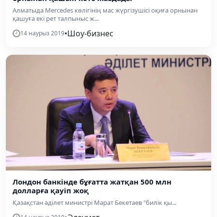
Алматыда Mercedes көлігінің мас жүргізушісі оқиға орнынан
қашуға екі рет талпыныс ж...
•
Шоу-бизнес
14 наурыз 2019
Лондон банкінде бұғатта жатқан 500 млн
долларға қауіп жоқ
Қазақстан әділет министрі Марат Бекетаев "билік қы...