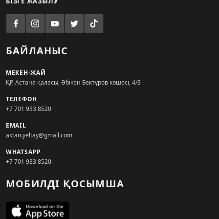
БІЗГЕ ЖАЗЫЛУ
БАЙЛАНЫС
МЕКЕН-ЖАЙ
ҚР, Астана қаласы, Әбікен Бектұров көшесі, 4/3
ТЕЛЕФОН
+7 701 933 8520
EMAIL
aktan.yeltay@gmail.com
WHATSAPP
+7 701 933 8520
МОБИЛДІ ҚОСЫМША