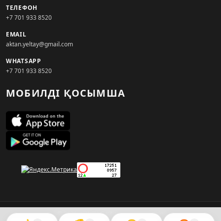
ТЕЛЕФОН
+7 701 933 8520
EMAIL
aktan.yeltay@gmail.com
WHATSAPP
+7 701 933 8520
МОБИЛДІ ҚОСЫМША
© 2026. KZNEWS.KZ ақпарат агенттігі