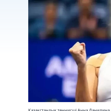
Қазақстандық теннисші Анна Данилина