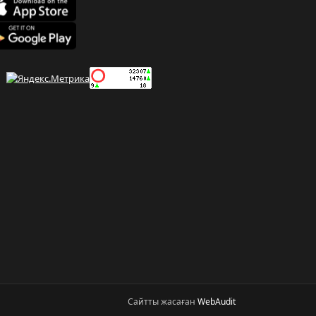
Сайтты жасаған
WebAudit