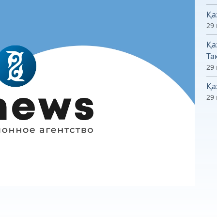
Қа
29 
Қа
Та
29 
Қа
29 