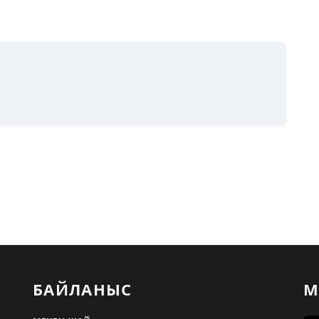
БАЙЛАНЫС
М