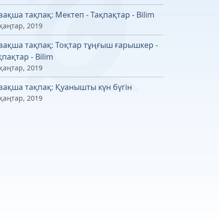
зақша тақпақ: Мектеп - Тақпақтар - Bilim
қаңтар, 2019
зақша тақпақ: Тоқтар тұңғыш ғарышкер -
қпақтар - Bilim
қаңтар, 2019
зақша тақпақ: Қуанышты күн бүгін
қаңтар, 2019