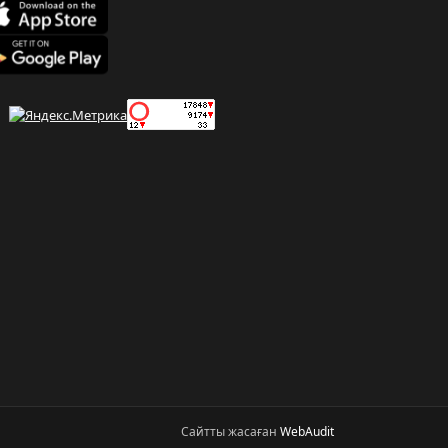
Сайтты жасаған
WebAudit