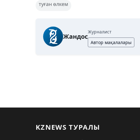
туған өлкем
Журналист
Жандос
Автор мақалалары
KZNEWS ТУРАЛЫ