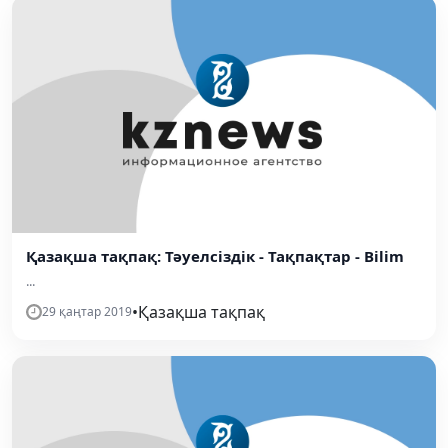
Қазақша тақпақ: Тәуелсіздік - Тақпақтар - Bilim
...
•
Қазақша тақпақ
29 қаңтар 2019