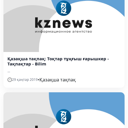
Қазақша тақпақ: Тоқтар тұңғыш ғарышкер -
Тақпақтар - Bilim
...
•
Қазақша тақпақ
29 қаңтар 2019