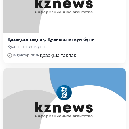
Қазақша тақпақ: Қуанышты күн бүгін
Қуанышты күн бүгін...
•
Қазақша тақпақ
29 қаңтар 2019