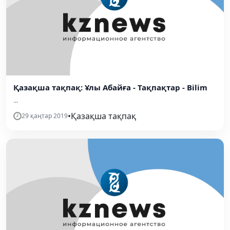
Қазақша тақпақ: Ұлы Абайға - Тақпақтар - Bilim
...
•
Қазақша тақпақ
29 қаңтар 2019