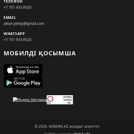
ТЕЛЕФОН
+7 701 933 8520
EMAIL
aktan.yeltay@gmail.com
WHATSAPP
+7 701 933 8520
МОБИЛДІ ҚОСЫМША
© 2026. KZNEWS.KZ ақпарат агенттігі