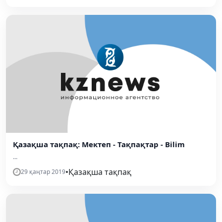
Қазақша тақпақ: Мектеп - Тақпақтар - Bilim
...
•
Қазақша тақпақ
29 қаңтар 2019