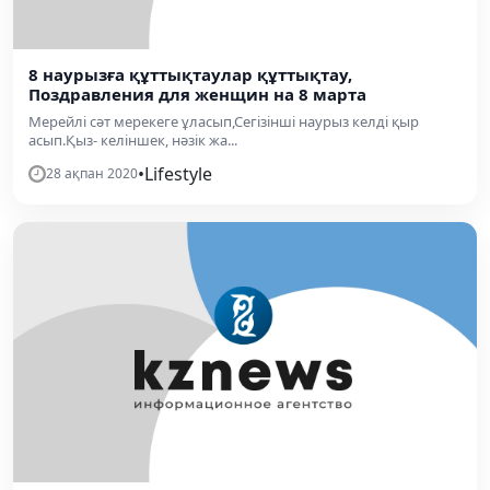
8 наурызға құттықтаулар құттықтау,
Поздравления для женщин на 8 марта
Мерейлі сәт мерекеге ұласып,Сегізінші наурыз келді қыр
асып.Қыз- келіншек, нәзік жа...
•
Lifestyle
28 ақпан 2020