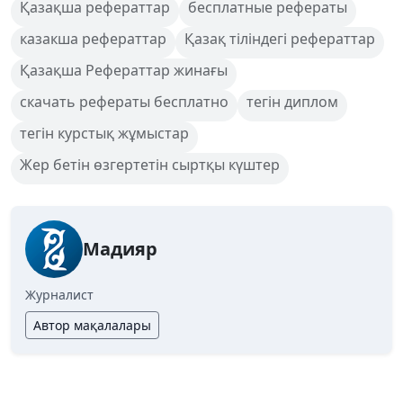
Қазақша рефераттар
бесплатные рефераты
казакша рефераттар
Қазақ тіліндегі рефераттар
Қазақша Рефераттар жинағы
скачать рефераты бесплатно
тегін диплом
тегін курстық жұмыстар
Жер бетін өзгертетін сыртқы күштер
Мадияр
Журналист
Автор мақалалары