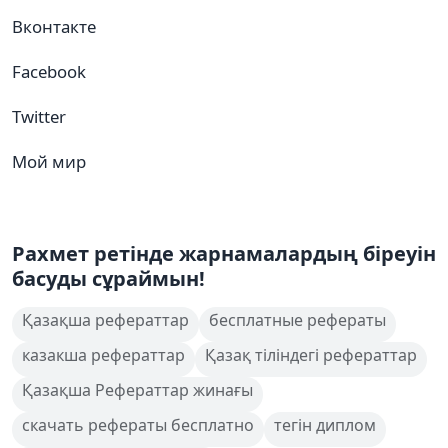
Вконтакте
Facebook
Twitter
Мой мир
Рахмет ретінде жарнамалардың біреуін
басуды сұраймын!
Қазақша рефераттар
бесплатные рефераты
казакша рефераттар
Қазақ тіліндегі рефераттар
Қазақша Рефераттар жинағы
скачать рефераты бесплатно
тегін диплом