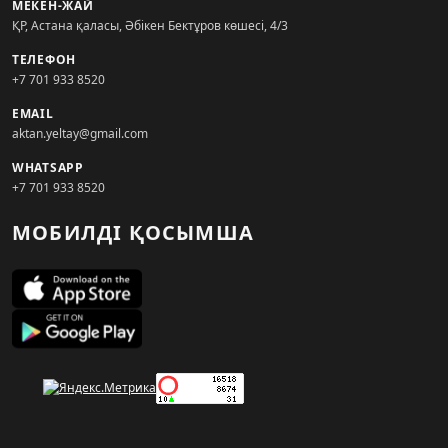
МЕКЕН-ЖАЙ
ҚР, Астана қаласы, Әбікен Бектұров көшесі, 4/3
ТЕЛЕФОН
+7 701 933 8520
EMAIL
aktan.yeltay@gmail.com
WHATSAPP
+7 701 933 8520
МОБИЛДІ ҚОСЫМША