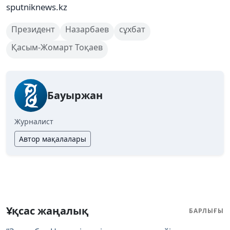
sputniknews.kz
Президент
Назарбаев
сұхбат
Қасым-Жомарт Тоқаев
Бауыржан
Журналист
Автор мақалалары
Ұқсас жаңалық
БАРЛЫҒЫ