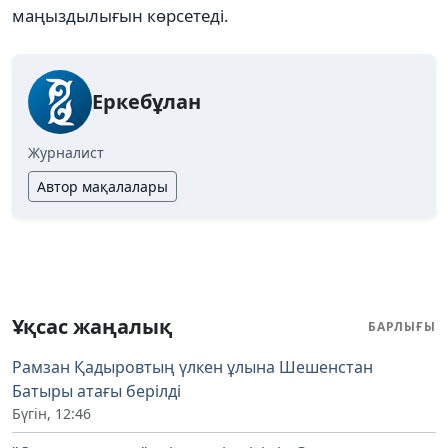
маңыздылығын көрсетеді.
Еркебұлан
Журналист
Автор мақалалары
Ұқсас жаңалық
БАРЛЫҒЫ
Рамзан Қадыровтың үлкен ұлына Шешенстан
Батыры атағы берілді
Бүгін, 12:46