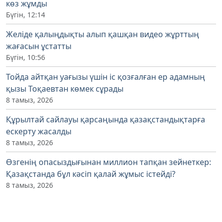
көз жұмды
Бүгін, 12:14
Желіде қалыңдықты алып қашқан видео жұрттың
жағасын ұстатты
Бүгін, 10:56
Тойда айтқан уағызы үшін іс қозғалған ер адамның
қызы Тоқаевтан көмек сұрады
8 тамыз, 2026
Құрылтай сайлауы қарсаңында қазақстандықтарға
ескерту жасалды
8 тамыз, 2026
Өзгенің опасыздығынан миллион тапқан зейнеткер:
Қазақстанда бұл кәсіп қалай жұмыс істейді?
8 тамыз, 2026