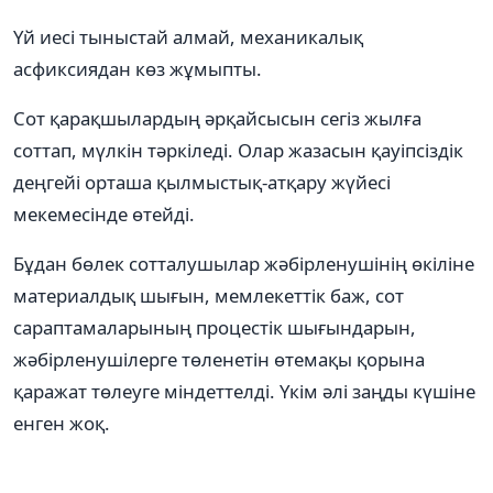
Үй иесі тыныстай алмай, механикалық
асфиксиядан көз жұмыпты.
Сот қарақшылардың әрқайсысын сегіз жылға
соттап, мүлкін тәркіледі. Олар жазасын қауіпсіздік
деңгейі орташа қылмыстық-атқару жүйесі
мекемесінде өтейді.
Бұдан бөлек сотталушылар жәбірленушінің өкіліне
материалдық шығын, мемлекеттік баж, сот
сараптамаларының процестік шығындарын,
жәбірленушілерге төленетін өтемақы қорына
қаражат төлеуге міндеттелді. Үкім әлі заңды күшіне
енген жоқ.