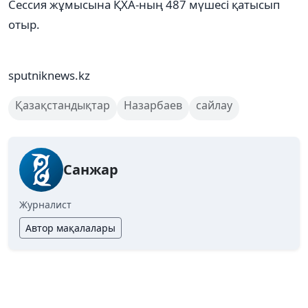
Сессия жұмысына ҚХА-ның 487 мүшесі қатысып
отыр.
sputniknews.kz
Қазақстандықтар
Назарбаев
сайлау
Санжар
Журналист
Автор мақалалары