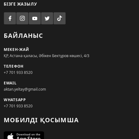
БІЗГЕ ЖАЗЫЛУ
БАЙЛАНЫС
МЕКЕН-ЖАЙ
ҚР, Астана қаласы, Әбікен Бектұров көшесі, 4/3
ТЕЛЕФОН
+7 701 933 8520
EMAIL
aktan.yeltay@gmail.com
WHATSAPP
+7 701 933 8520
МОБИЛДІ ҚОСЫМША