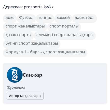
Дереккөз: prosports.kz/kz
Бокс
Футбол
теннис
хоккей
Баскетбол
спорт жаңалықтары
спорт порталы
қазақ спорты
әлемдегі спорт жаңалықтары
бүгінгі спорт жаңалықтары
Формула-1 – барлық спорт жаңалықтары
Санжар
Журналист
Автор мақалалары