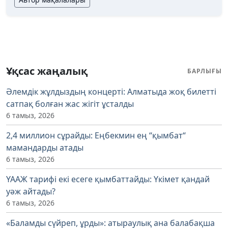
Ұқсас жаңалық
БАРЛЫҒЫ
Әлемдік жұлдыздың концерті: Алматыда жоқ билетті
сатпақ болған жас жігіт ұсталды
6 тамыз, 2026
2,4 миллион сұрайды: Еңбекмин ең “қымбат“
мамандарды атады
6 тамыз, 2026
ҮААЖ тарифі екі есеге қымбаттайды: Үкімет қандай
уәж айтады?
6 тамыз, 2026
«Баламды сүйреп, ұрды»: атыраулық ана балабақша