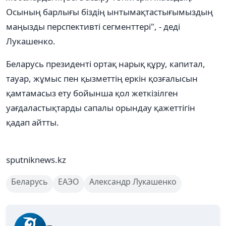
Осының барлығы біздің ынтымақтастығымыздың
маңызды перспективті сегменттері", - деді
Лукашенко.
Беларусь президенті ортақ нарық құру, капитал,
тауар, жұмыс пен қызметтің еркін қозғалысын
қамтамасыз ету бойынша қол жеткізілген
уағдаластықтарды сапалы орындау қажеттігін
қадап айтты.
sputniknews.kz
Беларусь
ЕАЭО
Александр Лукашенко